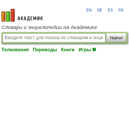
EN
DE
ES
FR
academic.ru
Словари и энциклопедии на Академике
Найти!
Толкования
Переводы
Книги
Игры ⚽