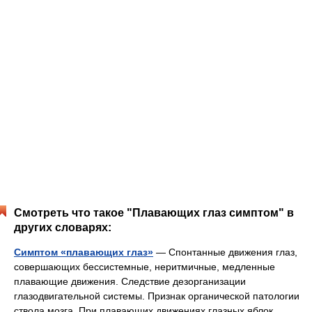
Смотреть что такое "Плавающих глаз симптом" в
других словарях:
Симптом «плавающих глаз»
— Спонтанные движения глаз,
совершающих бессистемные, неритмичные, медленные
плавающие движения. Следствие дезорганизации
глазодвигательной системы. Признак органической патологии
ствола мозга. При плавающих движениях глазных яблок